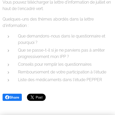
Vous pouvez télécharger la lettre d'information de juillet en
haut de l'encadré vert.
Quelques-uns des thèmes abordés dans la lettre
d'information :
Que demandons-nous dans le questionnaire et
pourquoi ?
Que se passe-t-il si je ne parviens pas à arrêter
progressivement mon IPP ?
Conseils pour remplir les questionnaires
Remboursement de votre participation à l'étude
Liste des médicaments dans l'étude PEPPER
Share