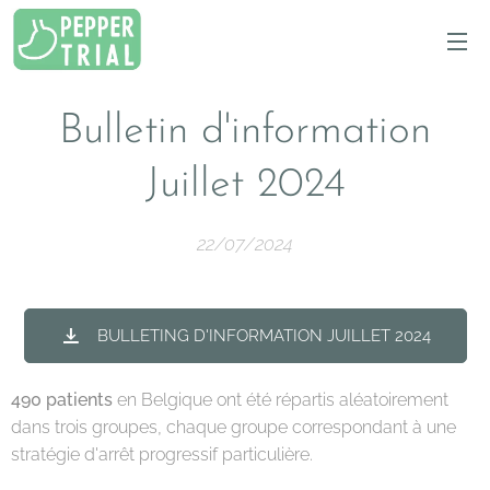
Bulletin d'information
Juillet 2024
22/07/2024
BULLETING D'INFORMATION JUILLET 2024
490 patients
en Belgique ont été répartis aléatoirement
dans trois groupes, chaque groupe correspondant à une
stratégie d'arrêt progressif particulière.