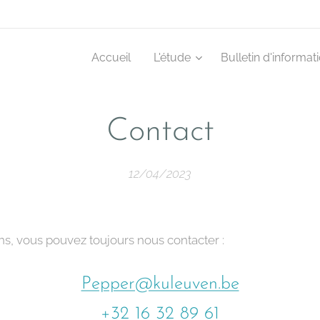
Accueil
L'étude
Bulletin d'informat
Contact
12/04/2023
ns, vous pouvez toujours nous contacter :
Pepper@kuleuven.be
+32 16 32 89 61