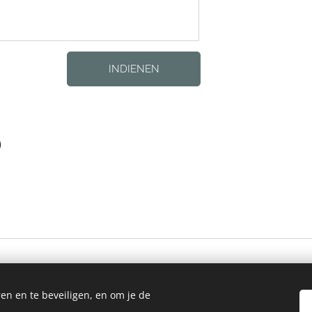
INDIENEN
en en te beveiligen, en om je de