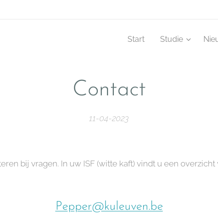
Start
Studie
Nie
Contact
11-04-2023
ren bij vragen. In uw ISF (witte kaft) vindt u een overzich
Pepper@kuleuven.be