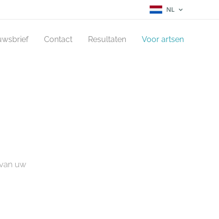
NL
uwsbrief
Contact
Resultaten
Voor artsen
t van uw