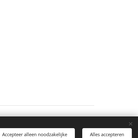
Talen
Nederlands
Français
Accepteer alleen noodzakelijke
Alles accepteren