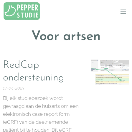
Voor artsen
RedCap
ondersteuning
17-04-2023
Bij elk studiebezoek wordt
gevraagd aan de huisarts om een
elektronisch case report form
(eCRF) van de deelnemende
patiënt bij te houden. Dit eCRF