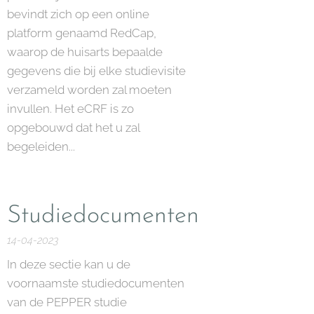
bevindt zich op een online
platform genaamd RedCap,
waarop de huisarts bepaalde
gegevens die bij elke studievisite
verzameld worden zal moeten
invullen. Het eCRF is zo
opgebouwd dat het u zal
begeleiden...
Studiedocumenten
14-04-2023
In deze sectie kan u de
voornaamste studiedocumenten
van de PEPPER studie