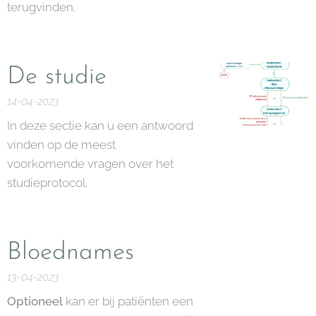
terugvinden.
De studie
14-04-2023
In deze sectie kan u een antwoord
vinden op de meest
voorkomende vragen over het
studieprotocol.
Bloednames
13-04-2023
Optioneel
kan er bij patiënten een