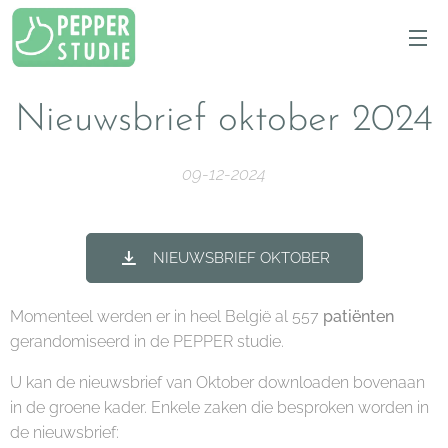
Nieuwsbrief oktober 2024
09-12-2024
NIEUWSBRIEF OKTOBER
Momenteel werden er in heel België al 557
patiënten
gerandomiseerd in de PEPPER studie.
U kan de nieuwsbrief van Oktober downloaden bovenaan
in de groene kader. Enkele zaken die besproken worden in
de nieuwsbrief: